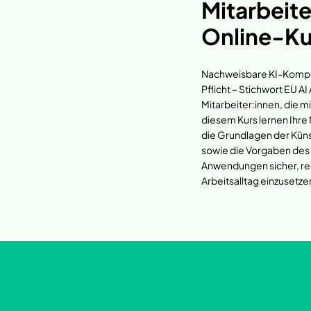
Mitarbeite
Online-Ku
Nachweisbare KI-Kompet
Pflicht – Stichwort EU 
Mitarbeiter:innen, die m
diesem Kurs lernen Ihre 
die Grundlagen der Künst
sowie die Vorgaben des E
Anwendungen sicher, re
Arbeitsalltag einzusetze