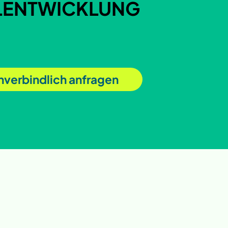
ALENTWICKLUNG
unverbindlich anfragen