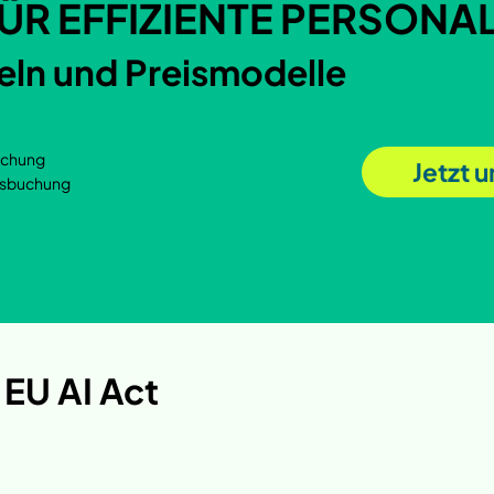
ÜR EFFIZIENTE PERSON
feln und Preismodelle
uchung
Jetzt 
rsbuchung
 EU AI Act