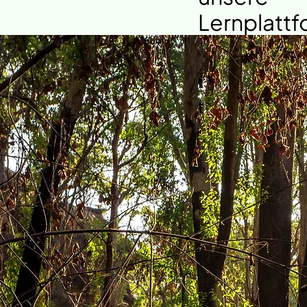
Lernplattf