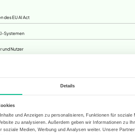
n des EU AI Act
 KI-Systemen
er und Nutzer
ce
Details
Cookies
nhalte und Anzeigen zu personalisieren, Funktionen für soziale
Website zu analysieren. Außerdem geben wir Informationen zu I
r soziale Medien, Werbung und Analysen weiter. Unsere Partner