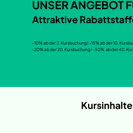
UNSER ANGEBOT F
Attraktive Rabattstaf
-10% ab der 3. Kursbuchung I -15% ab der 10. Kursb
-20% ab der 20. Kursbuchung I -50% ab der 40. Ku
Kursinhalte