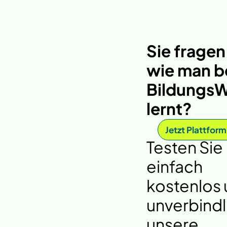
Sie fragen
wie man b
BildungsW
lernt?
Jetzt Plattform
Testen Sie
einfach
kostenlos
unverbindl
unsere