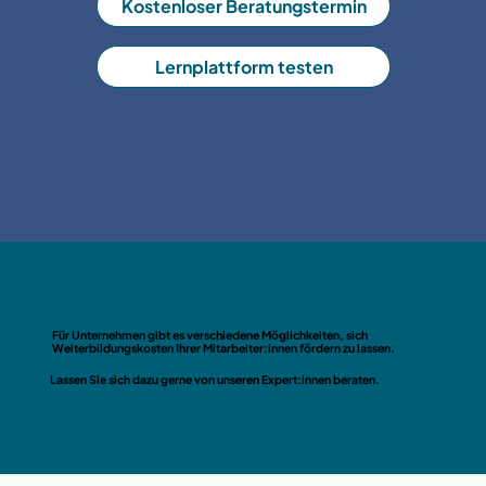
Kostenloser Beratungstermin
Lernplattform testen
Für Unternehmen gibt es verschiedene Möglichkeiten, sich
Weiterbildungskosten Ihrer Mitarbeiter:innen fördern zu lassen.
Lassen Sie sich dazu gerne von unseren Expert:innen beraten.