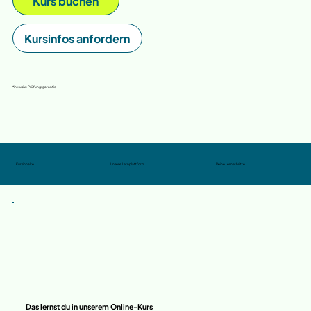
Kurs buchen
Kursinfos anfordern
*inklusive Prüfungsgarantie
Kursinhalte
Unsere Lernplattform
Deine Lernschritte
Das lernst du in unserem Online-Kurs