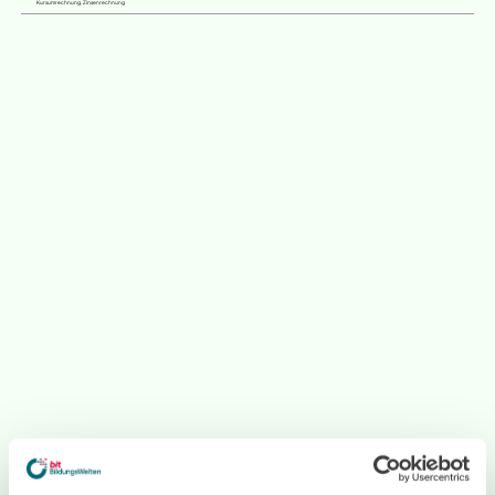
Kursumrechnung, Zinsenrechnung
Du fragst dich, wie man bei den BildungsWelten lernt?