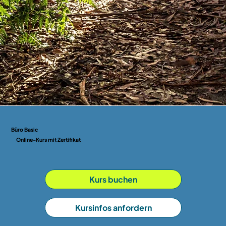
Büro Basic
Online-Kurs mit Zertifikat
Kurs buchen
Kursinfos anfordern