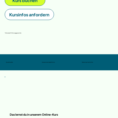
Kurs buchen
Kursinfos anfordern
*inklusive Prüfungsgarantie
Kursinhalte
Unsere Lernplattform
Deine Lernschritte
Das lernst du in unserem Online-Kurs