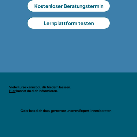
Kostenloser Beratungstermin
Lernplattform testen
Viele Kurse kannst du dir fördern lasssen.
Hier
kannst du dich informieren.
Oder lass dich dazu gerne von unseren Expert:innen beraten.