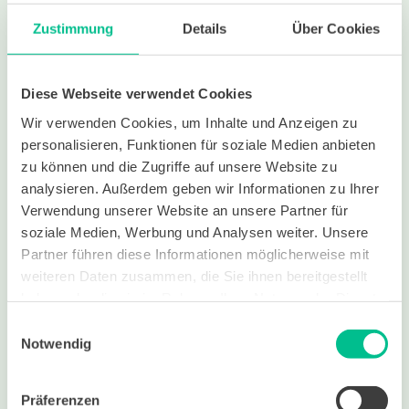
Teste einfach kostenlos und unverbindlich unsere Lernplattform!
Zustimmung
Details
Über Cookies
Diese Webseite verwendet Cookies
Wir verwenden Cookies, um Inhalte und Anzeigen zu
Jetzt Plattform
personalisieren, Funktionen für soziale Medien anbieten
testen
zu können und die Zugriffe auf unsere Website zu
analysieren. Außerdem geben wir Informationen zu Ihrer
Verwendung unserer Website an unsere Partner für
soziale Medien, Werbung und Analysen weiter. Unsere
Partner führen diese Informationen möglicherweise mit
weiteren Daten zusammen, die Sie ihnen bereitgestellt
haben oder die sie im Rahmen Ihrer Nutzung der Dienste
gesammelt haben.
Einwilligungsauswahl
Notwendig
Präferenzen