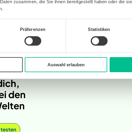
 Daten zusammen, die Sie ihnen bereitgestellt haben oder die s
n.
Präferenzen
Statistiken
Auswahl erlauben
dich,
ei den
elten
 testen