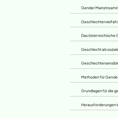
Gender Mainstreamin
Geschlechtervielfalt 
Das österreichische
Geschlecht als sozial
Geschlechtersensible
Methoden für Gender
Grundlagen für die g
Herausforderungen i