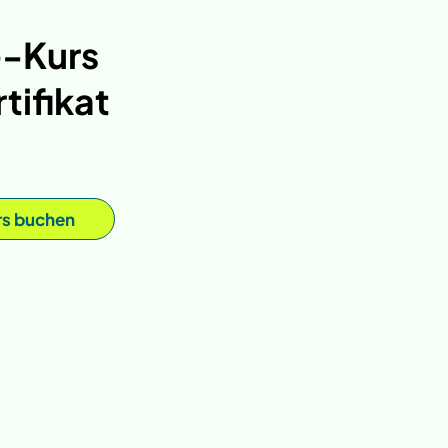
e-Kurs
tifikat
rs buchen