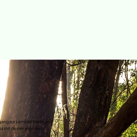
ang zur Lernplattform und
ss mit deiner eigenen