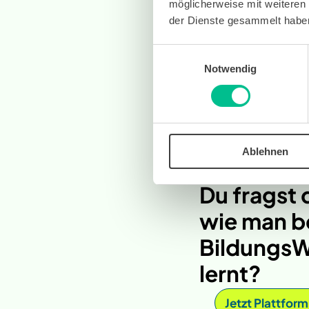
möglicherweise mit weiteren
der Dienste gesammelt habe
Einwilligungsauswahl
Notwendig
Ablehnen
Du fragst 
wie man b
BildungsW
lernt?
Jetzt Plattform