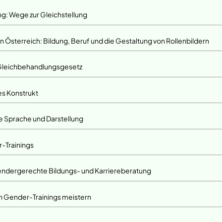
g: Wege zur Gleichstellung
in Österreich: Bildung, Beruf und die Gestaltung von Rollenbildern
 Gleichbehandlungsgesetz
es Konstrukt
 Sprache und Darstellung
-Trainings
endergerechte Bildungs- und Karriereberatung
n Gender-Trainings meistern