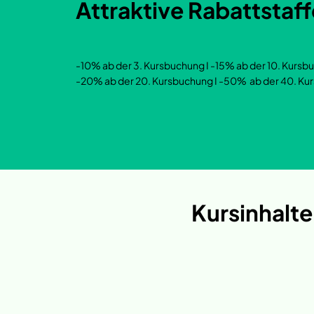
Attraktive Rabattstaf
-10% ab der 3. Kursbuchung I -15% ab der 10. Kursb
-20% ab der 20. Kursbuchung I -50% ab der 40. Ku
Kursinhalte