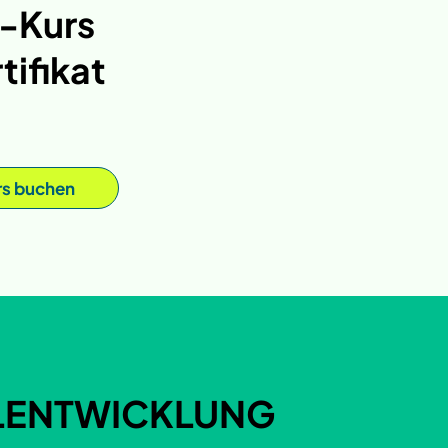
-Kurs
tifikat
rs buchen
ALENTWICKLUNG