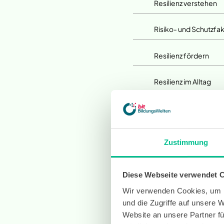
Resilienz verstehen
Risiko- und Schutzfak
Resilienz fördern
Resilienz im Alltag
Zustimmung
Diese Webseite verwendet 
Wir verwenden Cookies, um I
und die Zugriffe auf unsere 
Website an unsere Partner fü