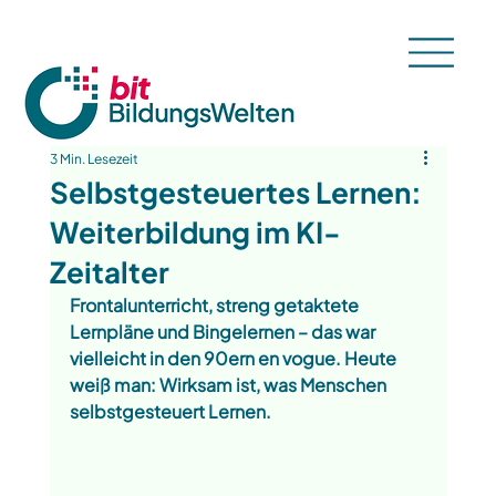
3 Min. Lesezeit
Selbstgesteuertes Lernen:
Weiterbildung im KI-
Zeitalter
Frontalunterricht, streng getaktete 
Lernpläne und Bingelernen – das war 
vielleicht in den 90ern en vogue. Heute 
weiß man: Wirksam ist, was Menschen 
selbstgesteuert Lernen.