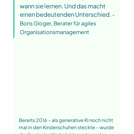
wann sie lernen. Und das macht 
einen bedeutenden Unterschied.
 - 
Boris Gloger, Berater für agiles 
Organisationsmanagement
Bereits 2016 – als generative KI noch nicht 
mal in den Kinderschuhen steckte – wurde 