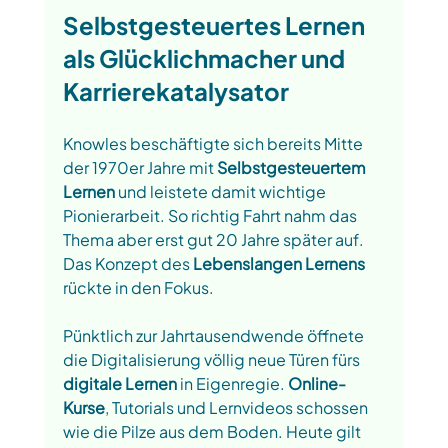
Selbstgesteuertes Lernen 
als Glücklichmacher und 
Karrierekatalysator
Knowles beschäftigte sich bereits Mitte 
der 1970er Jahre mit 
Selbstgesteuertem 
Lernen 
und leistete damit wichtige 
Pionierarbeit. So richtig Fahrt nahm das 
Thema aber erst gut 20 Jahre später auf. 
Das Konzept des 
Lebenslangen Lernens
rückte in den Fokus. 
Pünktlich zur Jahrtausendwende öffnete 
die Digitalisierung völlig neue Türen fürs 
digitale Lernen
 in Eigenregie. 
Online-
Kurse
, Tutorials und Lernvideos schossen 
wie die Pilze aus dem Boden. Heute gilt 