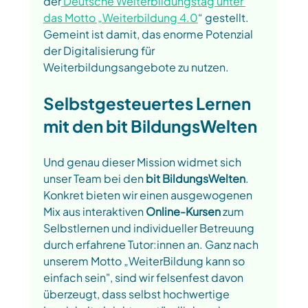
der
 Deutsche Weiterbildungstag unter 
das Motto „Weiterbildung 4.0
“ gestellt. 
Gemeint ist damit, das enorme Potenzial 
der Digitalisierung für 
Weiterbildungsangebote zu nutzen. 
Selbstgesteuertes Lernen 
mit den bit BildungsWelten
Und genau dieser Mission widmet sich 
unser Team bei den 
bit BildungsWelten
. 
Konkret bieten wir einen ausgewogenen 
Mix aus interaktiven 
Online-Kursen
 zum 
Selbstlernen und individueller Betreuung 
durch erfahrene Tutor:innen an. Ganz nach 
unserem Motto „WeiterBildung kann so 
einfach sein", sind wir felsenfest davon 
überzeugt, dass selbst hochwertige 