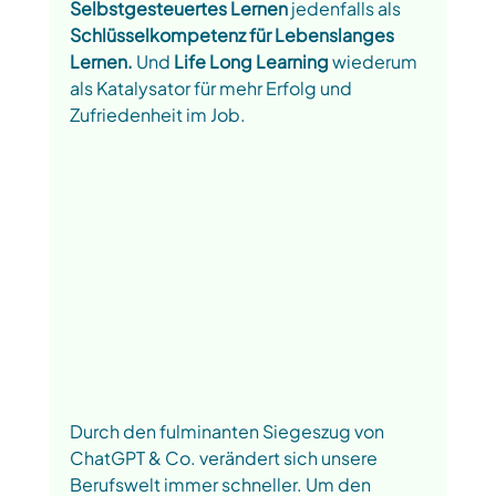
Selbstgesteuertes Lernen
 jedenfalls als 
Schlüsselkompetenz für Lebenslanges 
Lernen. 
Und 
Life Long Learning
 wiederum 
als Katalysator für mehr Erfolg und 
Zufriedenheit im Job.
Durch den fulminanten Siegeszug von 
ChatGPT & Co. verändert sich unsere 
Berufswelt immer schneller. Um den 