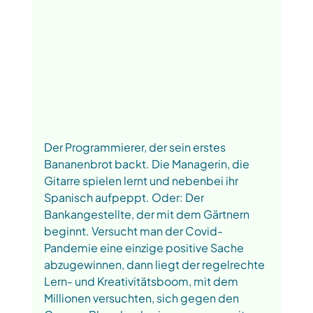
Der Programmierer, der sein erstes 
Bananenbrot backt. Die Managerin, die 
Gitarre spielen lernt und nebenbei ihr 
Spanisch aufpeppt. Oder: Der 
Bankangestellte, der mit dem Gärtnern 
beginnt. Versucht man der Covid-
Pandemie eine einzige positive Sache 
abzugewinnen, dann liegt der regelrechte 
Lern- und Kreativitätsboom, mit dem 
Millionen versuchten, sich gegen den 