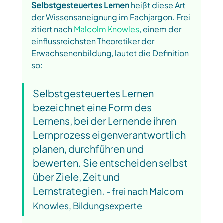
Selbstgesteuertes Lernen
 heißt diese Art 
der Wissensaneignung im Fachjargon. Frei 
zitiert nach 
Malcolm Knowles
, einem der 
einflussreichsten Theoretiker der 
Erwachsenenbildung, lautet die Definition 
so: 
Selbstgesteuertes Lernen 
bezeichnet eine Form des 
Lernens, bei der Lernende ihren 
Lernprozess eigenverantwortlich 
planen, durchführen und 
bewerten. Sie entscheiden selbst 
über Ziele, Zeit und 
Lernstrategien. 
- frei nach Malcom 
Knowles, Bildungsexperte