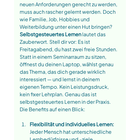
neuen Anforderungen gerecht zu werden, 
muss auch rascher gelernt werden. Doch 
wie Familie, Job, Hobbies und 
Weiterbildung unter einen Hut bringen? 
Selbstgesteuertes Lernen
 lautet das 
Zauberwort. Stell dir vor: Es ist 
Freitagabend, du hast zwei freie Stunden. 
Statt in einem Seminarraum zu sitzen, 
öffnest du deinen Laptop, wählst genau 
das Thema, das dich gerade wirklich 
interessiert — und lernst in deinem 
eigenen Tempo. Kein Leistungsdruck, 
kein fixer Lehrplan. Genau das ist 
selbstgesteuertes Lernen in der Praxis. 
Die Benefits auf einen Blick:
Flexibilität und individuelles Lernen:
Jeder Mensch hat unterschiedliche 
Lernbedürfnisse und -ziele. 