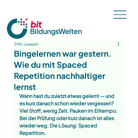
3 Min. Lesezeit
Bingelernen war gestern.
Wie du mit Spaced
Repetition nachhaltiger
lernst
Wann hast du zuletzt etwas gelernt — und 
es kurz danach schon wieder vergessen? 
Viel Stoff, wenig Zeit. Pauken im Eiltempo. 
Bei der Prüfung oder kurz danach ist alles 
wieder weg. Die Lösung: Spaced 
Repetition.