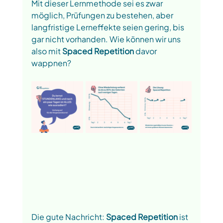
Mit dieser Lernmethode sei es zwar 
möglich, Prüfungen zu bestehen, aber 
langfristige Lerneffekte seien gering, bis 
gar nicht vorhanden. Wie können wir uns 
also mit 
Spaced Repetition 
davor 
wappnen? 
Die gute Nachricht: 
Spaced Repetition 
ist 