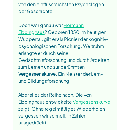
von den einflussreichsten Psychologen 
der Geschichte. 
Doch wer genau war 
Hermann 
Ebbinghaus
? Geboren 1850 im heutigen 
Wuppertal, gilt er als Pionier der kognitiv-
psychologischen Forschung. Weltruhm 
erlangte er durch seine 
Gedächtnisforschung und durch Arbeiten 
zum Lernen und zur berühmten 
Vergessenskurve
. Ein Meister der Lern- 
und Bildungsforschung.
Aber alles der Reihe nach. Die von 
Ebbinghaus entwickelte 
Vergessenskurve
zeigt: Ohne regelmäßiges Wiederholen 
vergessen wir schnell. In Zahlen 
ausgedrückt: 