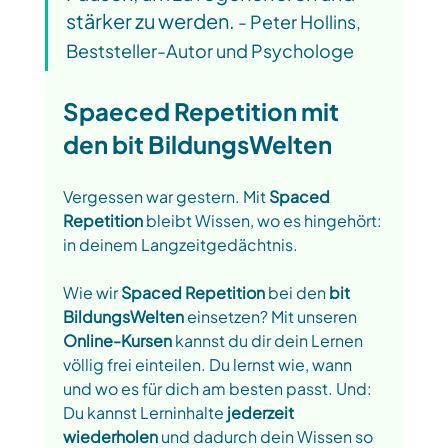
stärker zu werden. 
- Peter Hollins, 
Beststeller-Autor und Psychologe
Spaeced Repetition mit 
den bit BildungsWelten
Vergessen war gestern. Mit 
Spaced 
Repetition
 bleibt Wissen, wo es hingehört: 
in deinem Langzeitgedächtnis.
Wie wir 
Spaced Repetition 
bei den 
bit 
BildungsWelten
 einsetzen? Mit unseren 
Online-Kursen
 kannst du dir dein Lernen 
völlig frei einteilen. Du lernst wie, wann 
und wo es für dich am besten passt. Und: 
Du kannst Lerninhalte
 jederzeit 
wiederholen 
und dadurch dein Wissen so 