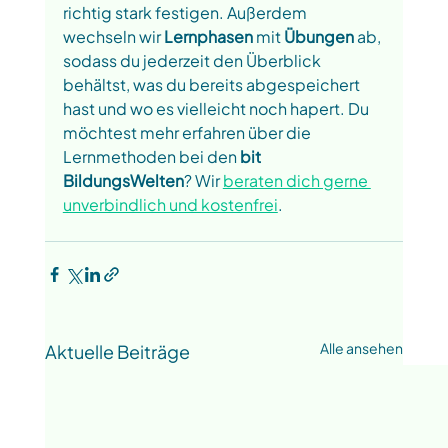
richtig stark festigen. Außerdem 
wechseln wir 
Lernphasen 
mit 
Übungen 
ab, 
sodass du jederzeit den Überblick 
behältst, was du bereits abgespeichert 
hast und wo es vielleicht noch hapert. Du 
möchtest mehr erfahren über die 
Lernmethoden bei den 
bit 
BildungsWelten
? Wir 
beraten dich gerne 
unverbindlich und kostenfrei
. 
Alle ansehen
Aktuelle Beiträge