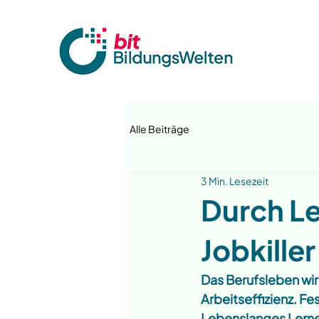
Alle Beiträge
3 Min. Lesezeit
Durch L
Jobkille
Das Berufsleben wird 
Arbeitseffizienz. Fe
Lebenslanges Lernen