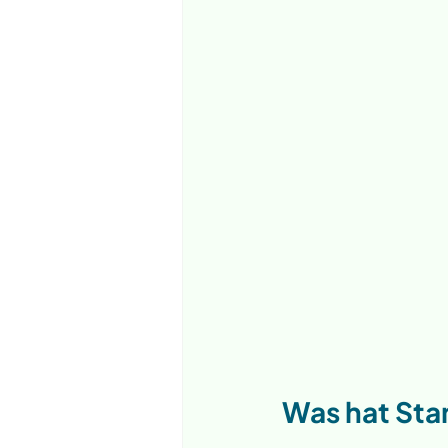
Was hat Sta