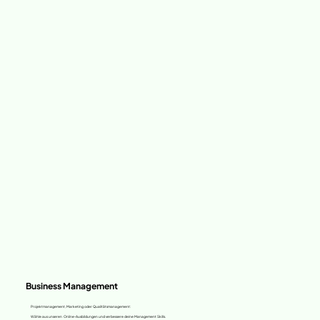
Business Management
Projektmanagement, Marketing oder Qualitätsmanagement:
Wähle aus unseren Online-Ausbildungen und verbessere deine Management Skills.