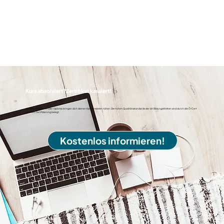
Kurs absolviert?
Zertifikat kassiert!
Unsere Zertifikate oder Diploma bringen dich deinen Karrierezielen näher. Die hohen Qualitätsstandards der bit BildungsWelten sind durch die Ö-Cert
und TÜV Zertifizierung belegt.
Kostenlos informieren!