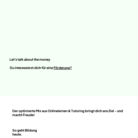
Let's talk about the money
Du interessierst dich für eine
Förderung?
Der optimierte Mix aus Onlinelernen & Tutoring bringt dich ans Ziel - und
macht Freude!
So geht Bildung
heute.