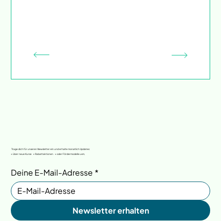
Trage dich für unseren Newsletter ein und erhalte monatlich Updates:
+ über neue Kurse + Rabattaktionen + oder Fördermodelle uvm,
Deine E-Mail-Adresse
*
Newsletter erhalten