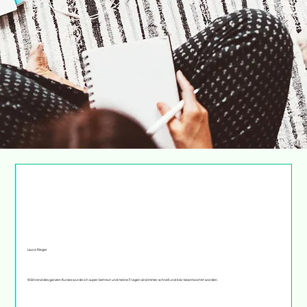
Laura Rieger
​Während des ganzen Kurses wurde ich super betreut und meine Fragen sind immer schnell und klar beantwortet worden.