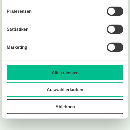
Präferenzen
Statistiken
Marketing
noch Fragen?
Alle zulassen
Melde dich gerne bei uns!
office@bildungswelten.at
Auswahl erlauben
Ablehnen