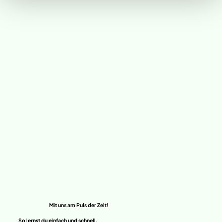
​Mit uns am Puls der Zeit!
So lernst du einfach und schnell.