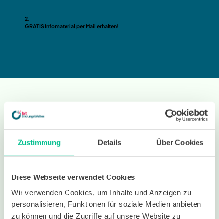
2.
GRATIS Infomaterial per Mail erhalten!
Infomaterial anfordern
Kurs
*
Zustimmung
Details
Über Cookies
Vorname
*
Diese Webseite verwendet Cookies
Nachname
*
Wir verwenden Cookies, um Inhalte und Anzeigen zu
personalisieren, Funktionen für soziale Medien anbieten
E-Mail-Adresse
*
zu können und die Zugriffe auf unsere Website zu