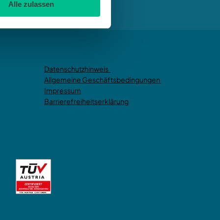
Alle zulassen
Datenschutzhinweis
Allgemeine Geschäftsbedingungen
Impressum
Barrierefreiheitserklärung