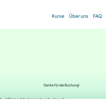
Kurse
Über uns
FAQ
Danke für die Buchung!
 bestätigt und das Lernen kann beginnen!