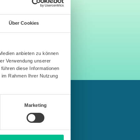
in deinem Posteingang ist, schau
Über Cookies
gt wurdest, musst du diese
 Medien anbieten zu können
hrer Verwendung unserer
 führen diese Informationen
ie im Rahmen Ihrer Nutzung
Marketing